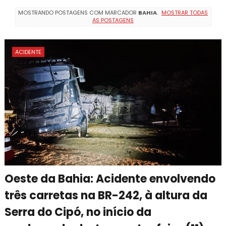
MOSTRANDO POSTAGENS COM MARCADOR
BAHIA
.
MOSTRAR TODAS
AS POSTAGENS
ACIDENTE
Oeste da Bahia: Acidente envolvendo
três carretas na BR-242, à altura da
Serra do Cipó, no início da