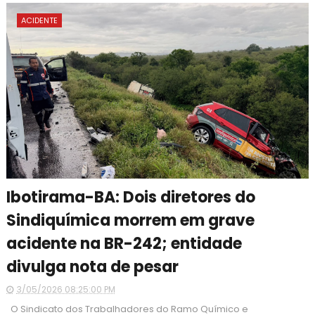
ACIDENTE
Ibotirama-BA: Dois diretores do
Sindiquímica morrem em grave
acidente na BR-242; entidade
divulga nota de pesar
3/05/2026 08:25:00 PM
O Sindicato dos Trabalhadores do Ramo Químico e