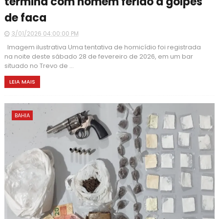
termina com homem ferido a golpes
de faca
3/01/2026 04:00:00 PM
Imagem ilustrativa Uma tentativa de homicídio foi registrada
na noite deste sábado 28 de fevereiro de 2026, em um bar
situado no Trevo de ...
LEIA MAIS
BAHIA