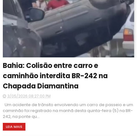
Bahia: Colisão entre carro e
caminhão interdita BR-242 na
Chapada Diamantina
3/05/2026 08:27:00 PM
Um acidente de trânsito envolvendo um carro de passeio e um
caminhão foi registrado na manhã desta quinta-feira (5) na BR-
242, na ponte qu...
LEIA MAIS