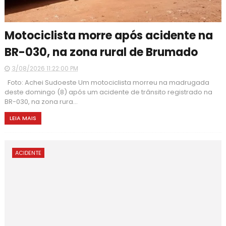
Motociclista morre após acidente na
BR-030, na zona rural de Brumado
3/08/2026 11:22:00 PM
Foto: Achei Sudoeste Um motociclista morreu na madrugada
deste domingo (8) após um acidente de trânsito registrado na
BR-030, na zona rura...
LEIA MAIS
ACIDENTE