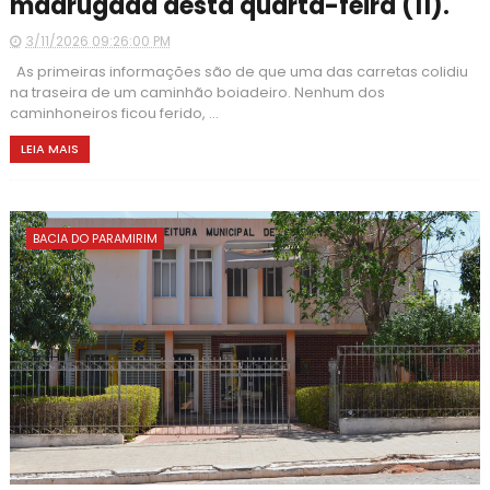
madrugada desta quarta-feira (11).
3/11/2026 09:26:00 PM
As primeiras informações são de que uma das carretas colidiu
na traseira de um caminhão boiadeiro. Nenhum dos
caminhoneiros ficou ferido, ...
LEIA MAIS
BACIA DO PARAMIRIM