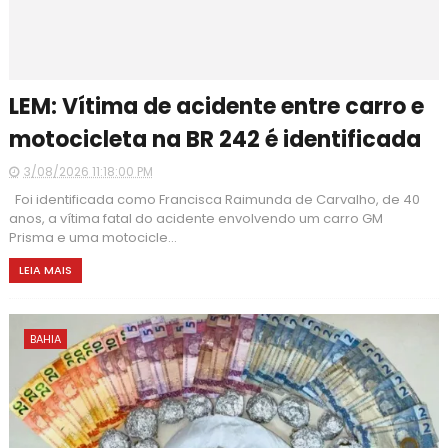
LEM: Vítima de acidente entre carro e
motocicleta na BR 242 é identificada
3/08/2026 11:18:00 PM
Foi identificada como Francisca Raimunda de Carvalho, de 40
anos, a vítima fatal do acidente envolvendo um carro GM
Prisma e uma motocicle...
LEIA MAIS
BAHIA