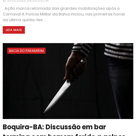
Ação marca retomada das grandes mobilizações após o
Carnaval A Polícia Militar da Bahia iniciou, nas primeiras horas
da última quinta-feir...
LEIA MAIS
BACIA DO PARAMIRIM
Boquira-BA: Discussão em bar