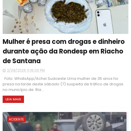
Mulher é presa com drogas e dinheiro
durante ação da Rondesp em Riacho
de Santana
3/08/2026 11:16:00 PM
Foto: WhatsApp/Achei Sudoeste Uma mulher de 35 anos foi
presa na tarde deste sábado (7) suspeita de tráfico de drogas
no município de Ria...
LEIA MAIS
ACIDENTE