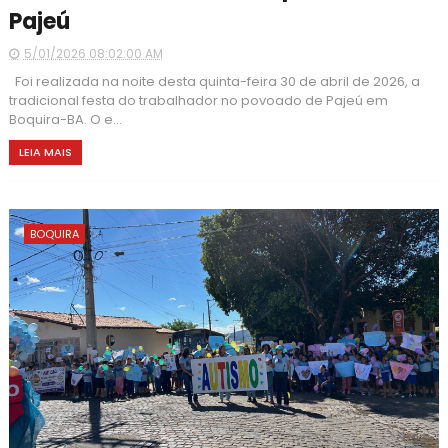
Pajeú
5/01/2026 08:02:00 AM
Foi realizada na noite desta quinta-feira 30 de abril de 2026, a
tradicional festa do trabalhador no povoado de Pajeú em
Boquira-BA. O e...
LEIA MAIS
BOQUIRA