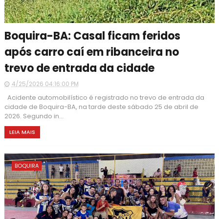
Boquira-BA: Casal ficam feridos
após carro caí em ribanceira no
trevo de entrada da cidade
4/25/2026 04:16:00 PM
Acidente automobilístico é registrado no trevo de entrada da
cidade de Boquira-BA, na tarde deste sábado 25 de abril de
2026. Segundo in...
LEIA MAIS
BOQUIRA