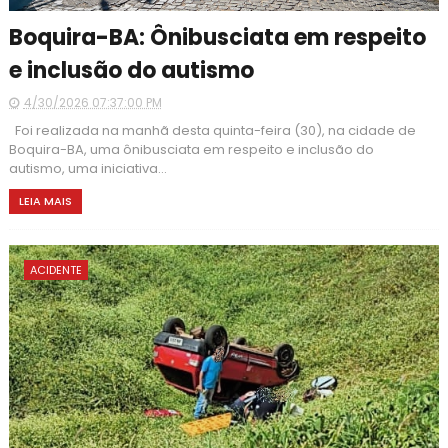
Boquira-BA: Ônibusciata em respeito
e inclusão do autismo
4/30/2026 07:37:00 PM
Foi realizada na manhã desta quinta-feira (30), na cidade de
Boquira-BA, uma ônibusciata em respeito e inclusão do
autismo, uma iniciativa...
LEIA MAIS
ACIDENTE