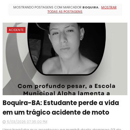
MOSTRANDO POSTAGENS COM MARCADOR
BOQUIRA
.
MOSTRAR
TODAS AS POSTAGENS
ACIDENTE
Boquira-BA: Estudante perde a vida
em um trágico acidente de moto
5/03/2026 07:35:00 PM
Uma tragédia que aconteceu na manhã deste domingo 03 de