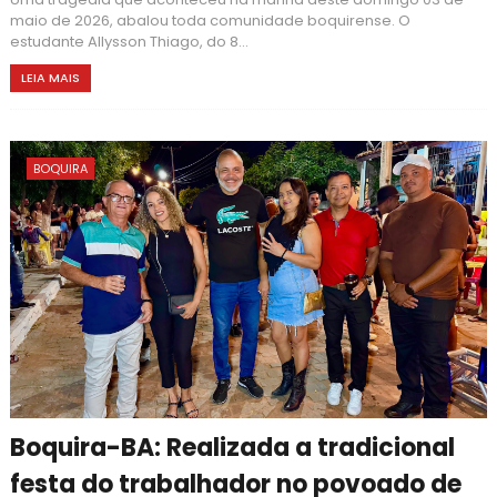
maio de 2026, abalou toda comunidade boquirense. O
estudante Allysson Thiago, do 8...
LEIA MAIS
BOQUIRA
Boquira-BA: Realizada a tradicional
festa do trabalhador no povoado de