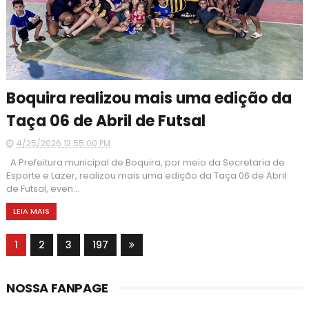
Boquira realizou mais uma edição da
Taça 06 de Abril de Futsal
4/25/2026 12:55:00 PM
A Prefeitura municipal de Boquira, por meio da Secretaria de
Esporte e Lazer, realizou mais uma edição da Taça 06 de Abril
de Futsal, even...
LEIA MAIS
1
2
3
197
NOSSA FANPAGE