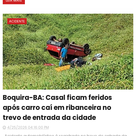
LEIA MAIS
ACIDENTE
Boquira-BA: Casal ficam feridos
após carro caí em ribanceira no
trevo de entrada da cidade
4/25/2026 04:16:00 PM
Acidente automobilístico é registrado no trevo de entrada da