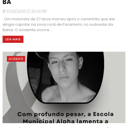
BA
5/03/2026 07:39:00 PM
Um motorista de 27 anos morreu após o caminhão que ele
dirigia capotar na zona rural de Paramirim, no sudoeste da
Bahia. O acidente ocorre...
LEIA MAIS
ACIDENTE