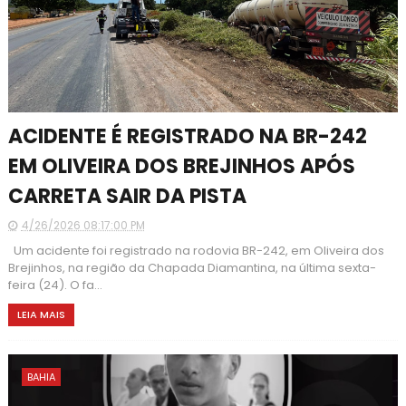
ACIDENTE É REGISTRADO NA BR-242
EM OLIVEIRA DOS BREJINHOS APÓS
CARRETA SAIR DA PISTA
4/26/2026 08:17:00 PM
Um acidente foi registrado na rodovia BR-242, em Oliveira dos
Brejinhos, na região da Chapada Diamantina, na última sexta-
feira (24). O fa...
LEIA MAIS
BAHIA