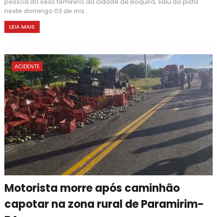
pessoa do sexo feminino da cidade de Boquira, saiu da pista
neste domingo 03 de ma...
LEIA MAIS
ACIDENTE
Motorista morre após caminhão
capotar na zona rural de Paramirim-