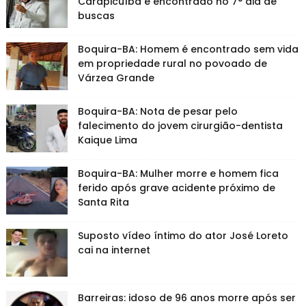
Carapicuíba é encontrado no 7° dia de
buscas
Boquira-BA: Homem é encontrado sem vida
em propriedade rural no povoado de
Várzea Grande
Boquira-BA: Nota de pesar pelo
falecimento do jovem cirurgião-dentista
Kaique Lima
Boquira-BA: Mulher morre e homem fica
ferido após grave acidente próximo de
Santa Rita
Suposto vídeo íntimo do ator José Loreto
cai na internet
Barreiras: idoso de 96 anos morre após ser