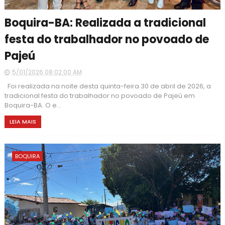
Boquira-BA: Realizada a tradicional
festa do trabalhador no povoado de
Pajeú
5/01/2026 08:02:00 AM
Foi realizada na noite desta quinta-feira 30 de abril de 2026, a
tradicional festa do trabalhador no povoado de Pajeú em
Boquira-BA. O e...
LEIA MAIS
BOQUIRA