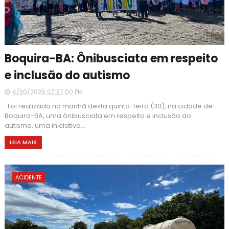
Boquira-BA: Ônibusciata em respeito
e inclusão do autismo
4/30/2026 07:37:00 PM
Foi realizada na manhã desta quinta-feira (30), na cidade de
Boquira-BA, uma ônibusciata em respeito e inclusão do
autismo, uma iniciativa...
LEIA MAIS
ACIDENTE