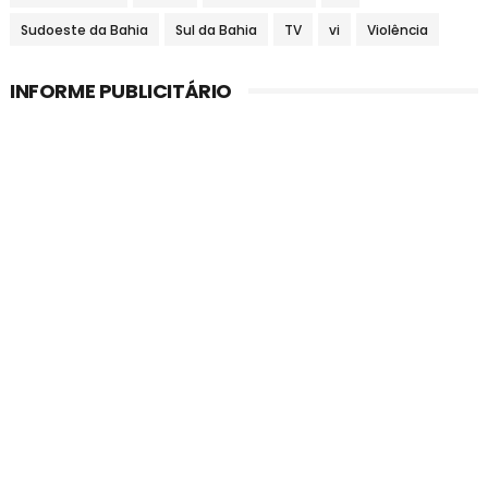
Sudoeste da Bahia
Sul da Bahia
TV
vi
Violência
INFORME PUBLICITÁRIO