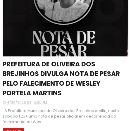
PREFEITURA DE OLIVEIRA DOS
BREJINHOS DIVULGA NOTA DE PESAR
PELO FALECIMENTO DE WESLEY
PORTELA MARTINS
4/26/2026 08:15:00 PM
A Prefeitura Municipal de Oliveira dos Brejinhos emitiu, neste
sábado (25), uma nota de pesar oficial em decorrência do
falecimento de Wes...