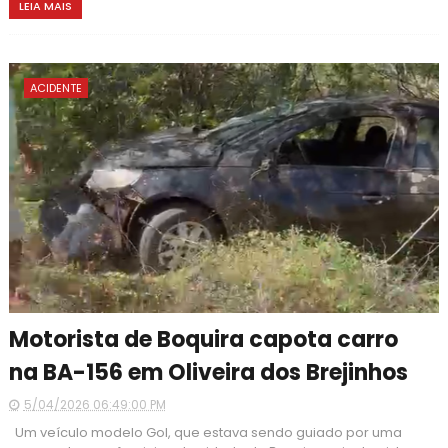
LEIA MAIS
ACIDENTE
Motorista de Boquira capota carro
na BA-156 em Oliveira dos Brejinhos
5/04/2026 06:49:00 PM
Um veículo modelo Gol, que estava sendo guiado por uma