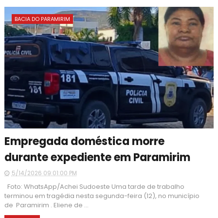
BACIA DO PARAMIRIM
Empregada doméstica morre
durante expediente em Paramirim
5/14/2026 09:01:00 PM
Foto: WhatsApp/Achei Sudoeste Uma tarde de trabalho
terminou em tragédia nesta segunda-feira (12), no município
de Paramirim . Eliene de ...