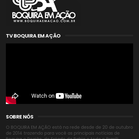
TV BOQUIRA EM AÇÃO
SOBRE NÓS
O BOQUIRA EM AÇÃO está na rede desde de 20 de outubro
de 2014 trazendo para você as principais notícias de