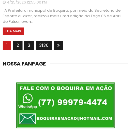
4/25/2026 12:55:00 PM
A Prefeitura municipal de Boquira, por meio da Secretaria de
Esporte e Lazer, realizou mais uma edição da Taça 06 de Abril
de Futsal, even...
LEIA MAIS
1
2
3
3130
NOSSA FANPAGE