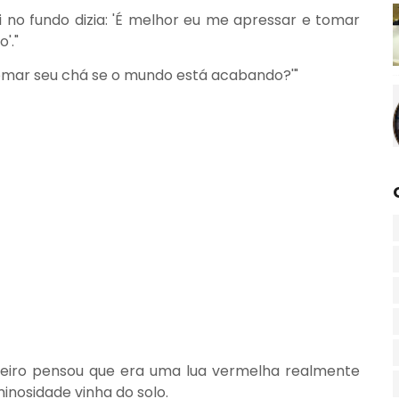
 no fundo dizia: 'É melhor eu me apressar e tomar
'."
 tomar seu chá se o mundo está acabando?'"
eiro pensou que era uma lua vermelha realmente
inosidade vinha do solo.