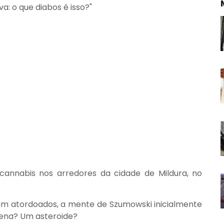
: o que diabos é isso?"
cannabis nos arredores da cidade de Mildura, no
am atordoados, a mente de Szumowski inicialmente
ígena? Um asteroide?