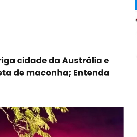
riga cidade da Austrália e
reta de maconha; Entenda