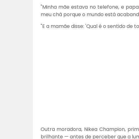
"Minha mãe estava no telefone, e papai
meu chá porque o mundo está acabando
"E a mamãe disse: 'Qual é o sentido de
Outra moradora, Nikea Champion, prim
brilhante — antes de perceber que a lum