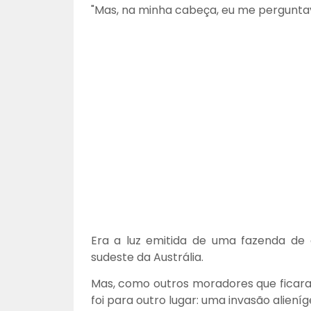
"Mas, na minha cabeça, eu me perguntava
Era a luz emitida de uma fazenda de 
sudeste da Austrália.
Mas, como outros moradores que ficar
foi para outro lugar: uma invasão alien