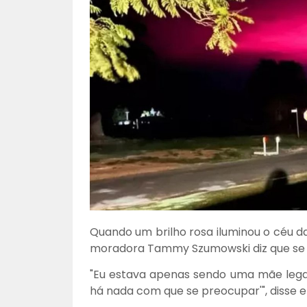
Quando um brilho rosa iluminou o céu d
moradora Tammy Szumowski diz que se p
"Eu estava apenas sendo uma mãe lega
há nada com que se preocupar'", disse e