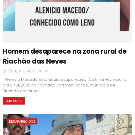
Homem desaparece na zona rural de
Riachão das Neves
2/09/2025 10:25:00 PM
Alenicio Macedo está aqui desaparecido. A última vez visto foi
dia 31/01/2025 no Povoado Barra do Riacho, municipio de
Riachão das Neves. ...
LEIA MAIS
DESAPARECIDOS