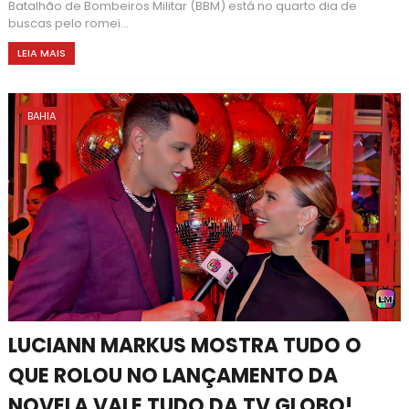
Batalhão de Bombeiros Militar (BBM) está no quarto dia de
buscas pelo romei...
LEIA MAIS
BAHIA
LUCIANN MARKUS MOSTRA TUDO O
QUE ROLOU NO LANÇAMENTO DA
NOVELA VALE TUDO DA TV GLOBO!