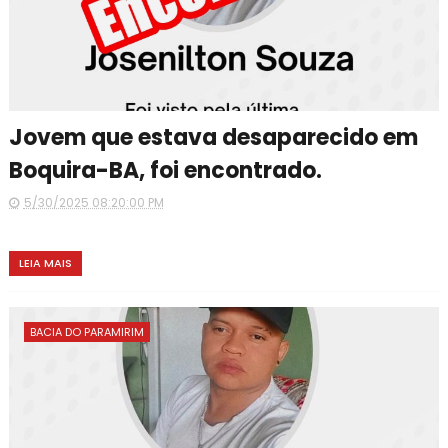
Jovem que estava desaparecido em
Boquira-BA, foi encontrado.
5/30/2025 08:20:00 PM
LEIA MAIS
BACIA DO PARAMIRIM