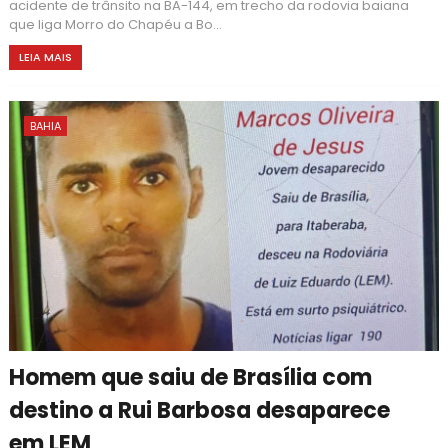
acidente de trânsito na BA-144, em trecho da rodovia baiana
que liga Morro do Chapéu a Bo...
LEIA MAIS
BAHIA
Homem que saiu de Brasília com
destino a Rui Barbosa desaparece
em LEM