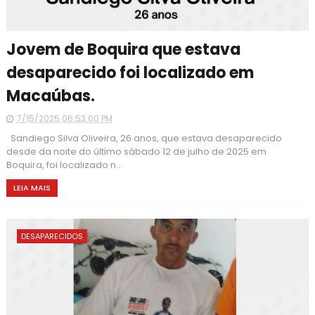
Jovem de Boquira que estava
desaparecido foi localizado em
Macaúbas.
7/15/2025 06:53:00 PM
Sandiego Silva Oliveira, 26 anos, que estava desaparecido
desde da noite do último sábado 12 de julho de 2025 em
Boquira, foi localizado n...
LEIA MAIS
DESAPARECIDOS