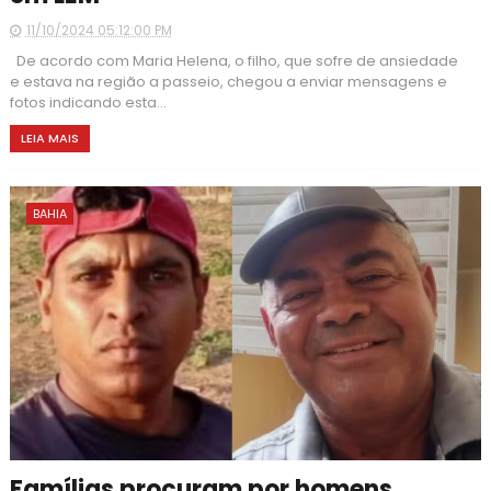
11/10/2024 05:12:00 PM
De acordo com Maria Helena, o filho, que sofre de ansiedade
e estava na região a passeio, chegou a enviar mensagens e
fotos indicando esta...
LEIA MAIS
BAHIA
Famílias procuram por homens