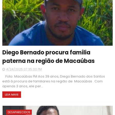
Diego Bernado procura família
paterna na região de Macaúbas
4/24/2025 07:35:00 PM
Foto: Macaúbas FM Aos 39 anos, Diego Bernado dos Santos
está à procura de familiares na região de Macaúbas . Com
apenas 3 anos, ele per...
LEIA MAIS
DESAPARECIDOS