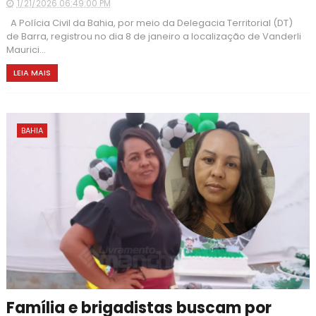
1/21/2026 06:49:00 PM
A Polícia Civil da Bahia, por meio da Delegacia Territorial (DT)
de Barra, registrou no dia 8 de janeiro a localização de Vanderli
Maurici...
LEIA MAIS
BAHIA
Família e brigadistas buscam por