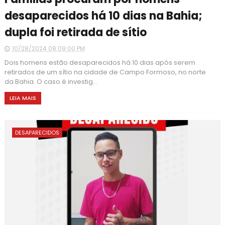
desaparecidos há 10 dias na Bahia;
dupla foi retirada de sítio
10/28/2024 08:09:00 PM
Dois homens estão desaparecidos há 10 dias após serem
retirados de um sítio na cidade de Campo Formoso, no norte
da Bahia. O caso é investig...
LEIA MAIS
DESAPARECIDOS