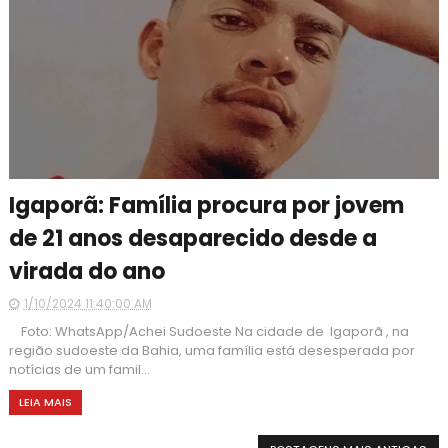
Igaporã: Família procura por jovem
de 21 anos desaparecido desde a
virada do ano
1/10/2024 11:40:00 AM
Foto: WhatsApp/Achei Sudoeste Na cidade de Igaporã , na
região sudoeste da Bahia, uma família está desesperada por
notícias de um famil...
LEIA MAIS