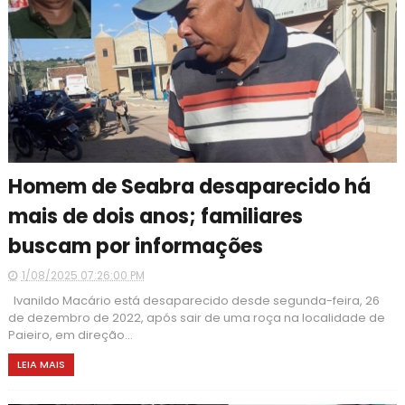
Homem de Seabra desaparecido há
mais de dois anos; familiares
buscam por informações
1/08/2025 07:26:00 PM
Ivanildo Macário está desaparecido desde segunda-feira, 26
de dezembro de 2022, após sair de uma roça na localidade de
Paieiro, em direção...
LEIA MAIS