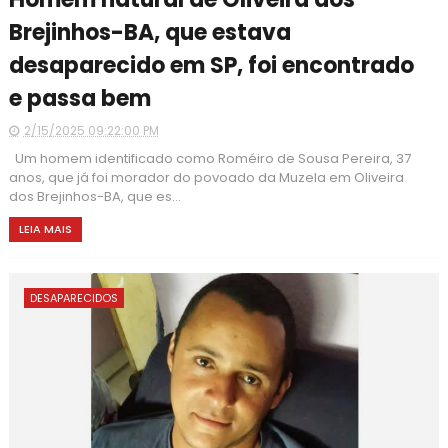
Brejinhos-BA, que estava
desaparecido em SP, foi encontrado
e passa bem
2/15/2025 09:22:00 PM
Um homem identificado como Roméiro de Sousa Pereira, 37
anos, que já foi morador do povoado da Muzela em Oliveira
dos Brejinhos-BA, que es...
LEIA MAIS
DESAPARECIDOS