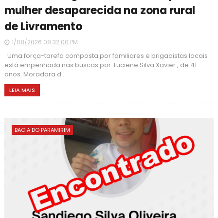
mulher desaparecida na zona rural
de Livramento
1/08/2026 08:32:00 PM
Uma força-tarefa composta por familiares e brigadistas locais
está empenhada nas buscas por Luciene Silva Xavier , de 41
anos. Moradora d...
LEIA MAIS
BACIA DO PARAMIRIM