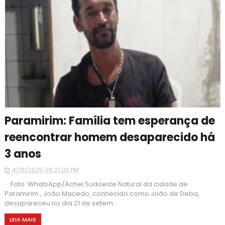
Paramirim: Família tem esperança de
reencontrar homem desaparecido há
3 anos
4/16/2025 09:21:00 PM
Foto: WhatsApp/Achei Sudoeste Natural da cidade de
Paramirim , João Macedo, conhecido como João de Deba,
desapareceu no dia 21 de setem...
LEIA MAIS