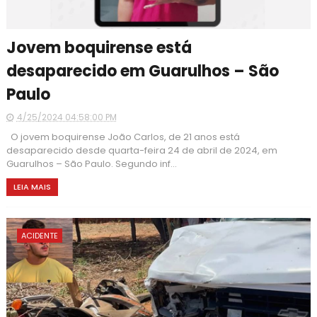
Jovem boquirense está
desaparecido em Guarulhos – São
Paulo
4/25/2024 04:58:00 PM
O jovem boquirense João Carlos, de 21 anos está
desaparecido desde quarta-feira 24 de abril de 2024, em
Guarulhos – São Paulo. Segundo inf...
LEIA MAIS
ACIDENTE