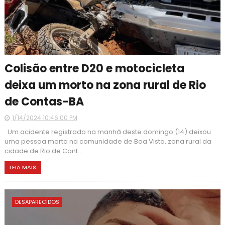
Colisão entre D20 e motocicleta
deixa um morto na zona rural de Rio
de Contas-BA
1/14/2024 10:46:00 PM
Um acidente registrado na manhã deste domingo (14) deixou
uma pessoa morta na comunidade de Boa Vista, zona rural da
cidade de Rio de Cont...
LEIA MAIS
DESAPARECIDOS