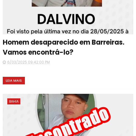
Homem desaparecido em Barreiras.
Vamos encontrá-lo?
6/03/2025 09:42:00 PM
LEIA MAIS
BAHIA