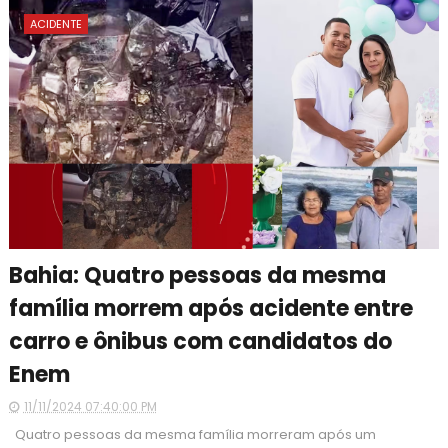
ACIDENTE
Bahia: Quatro pessoas da mesma
família morrem após acidente entre
carro e ônibus com candidatos do
Enem
11/11/2024 07:40:00 PM
Quatro pessoas da mesma família morreram após um