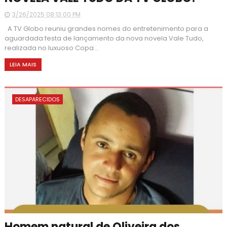
3/26/2025 08:13:00 PM
A TV Globo reuniu grandes nomes do entretenimento para a
aguardada festa de lançamento da nova novela Vale Tudo,
realizada no luxuoso Copa...
LEIA MAIS
DESAPARECIDOS
Homem natural de Oliveira dos