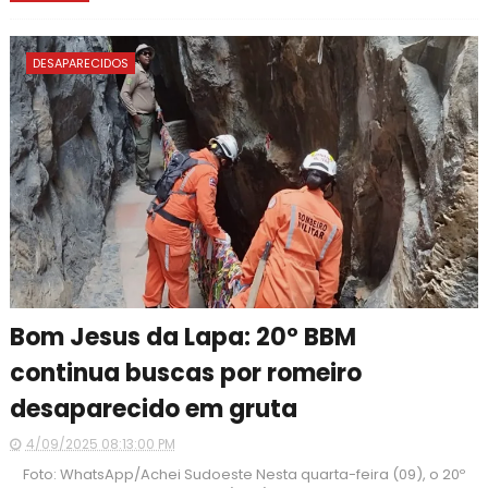
DESAPARECIDOS
Bom Jesus da Lapa: 20º BBM
continua buscas por romeiro
desaparecido em gruta
4/09/2025 08:13:00 PM
Foto: WhatsApp/Achei Sudoeste Nesta quarta-feira (09), o 20º