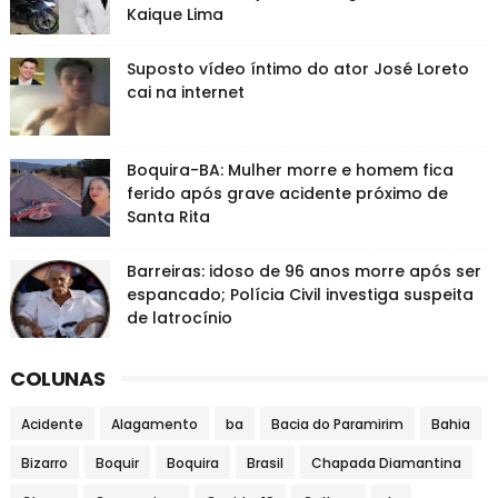
Kaique Lima
Suposto vídeo íntimo do ator José Loreto
cai na internet
Boquira-BA: Mulher morre e homem fica
ferido após grave acidente próximo de
Santa Rita
Barreiras: idoso de 96 anos morre após ser
espancado; Polícia Civil investiga suspeita
de latrocínio
COLUNAS
Acidente
Alagamento
ba
Bacia do Paramirim
Bahia
Bizarro
Boquir
Boquira
Brasil
Chapada Diamantina