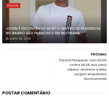
POLICIAL
JOVEM É ENCONTRADO MORTO DENTRO DE RESIDÊNCIA
NO BAIRRO SÃO FRANCISCO EM IBOTIRAMA
Julho 08, 2026
PRÓXIMO
Paraná Pesquisas: com 50,6%
contra 49,3% dos votos
válidos, Jerônimo e Neto
surgem empatados
tecnicamente
POSTAR COMENTÁRIO