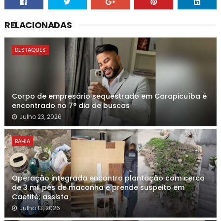
RELACIONADAS
DESTAQUES
Corpo de empresário sequestrado em Carapicuíba é
encontrado no 7° dia de buscas
Julho 23, 2026
BAHIA
Operação integrada encontra plantação com cerca
de 3 mil pés de maconha e prende suspeito em
Caetité; assista
Julho 13, 2026