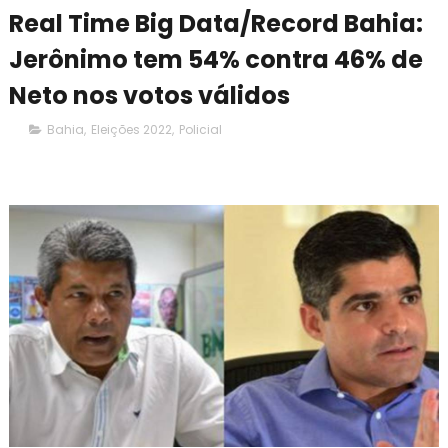
Real Time Big Data/Record Bahia:
Jerônimo tem 54% contra 46% de
Neto nos votos válidos
Bahia
,
Eleições 2022
,
Policial