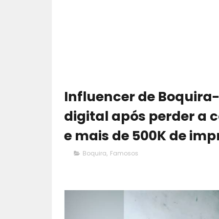
Influencer de Boquira
digital após perder a 
e mais de 500K de imp
Boquira
,
Famosos