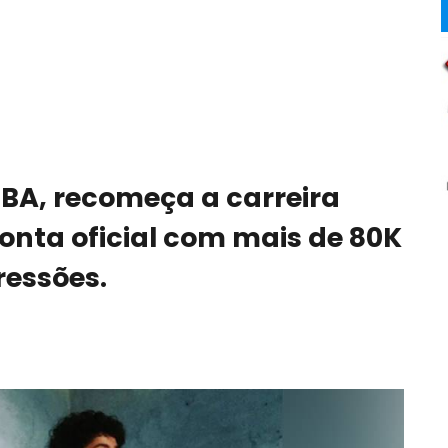
-BA, recomeça a carreira
conta oficial com mais de 80K
ressões.