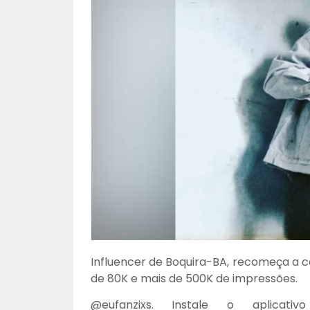
Influencer de Boquira-BA, recomeça a ca
de 80K e mais de 500K de impressões.
@eufanzixs. Instale o aplicat