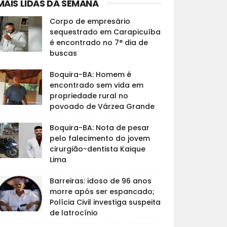
MAIS LIDAS DA SEMANA
Corpo de empresário
sequestrado em Carapicuíba
é encontrado no 7° dia de
buscas
Boquira-BA: Homem é
encontrado sem vida em
propriedade rural no
povoado de Várzea Grande
Boquira-BA: Nota de pesar
pelo falecimento do jovem
cirurgião-dentista Kaique
Lima
Barreiras: idoso de 96 anos
morre após ser espancado;
Polícia Civil investiga suspeita
de latrocínio