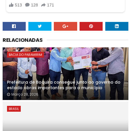
RELACIONADAS
BACIA DO PARAMIRIM
Prefeitura de Boquira consegue junto ao governo do
estado obras importantes para o município
Março 28, 2026
BRASIL