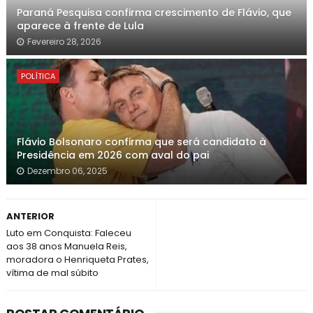
Paraná Pesquisa confirma crescimento de Flávio, que
aparece à frente de Lula
Fevereiro 28, 2026
POLÍTICA
Flávio Bolsonaro confirma que será candidato à
Presidência em 2026 com aval do pai
Dezembro 06, 2025
ANTERIOR
Luto em Conquista: Faleceu
aos 38 anos Manuela Reis,
moradora o Henriqueta Prates,
vítima de mal súbito