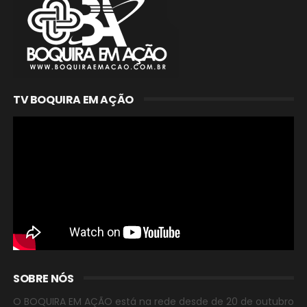
TV BOQUIRA EM AÇÃO
SOBRE NÓS
O BOQUIRA EM AÇÃO está na rede desde de 20 de outubro