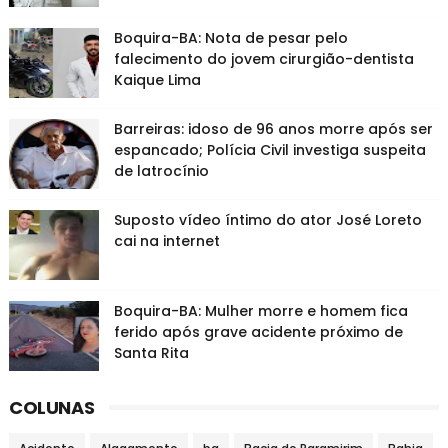
Boquira-BA: Nota de pesar pelo
falecimento do jovem cirurgião-dentista
Kaique Lima
Barreiras: idoso de 96 anos morre após ser
espancado; Polícia Civil investiga suspeita
de latrocínio
Suposto vídeo íntimo do ator José Loreto
cai na internet
Boquira-BA: Mulher morre e homem fica
ferido após grave acidente próximo de
Santa Rita
COLUNAS