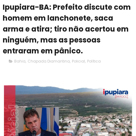
Ipupiara-BA: Prefeito discute com
homem em lanchonete, saca
arma e atira; tiro não acertou em
ninguém, mas as pessoas
entraram em pânico.
Bahia
,
Chapada Diamantina
,
Policial
,
Política