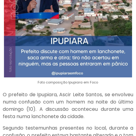
Foto composição Ipupiara em Foco
O prefeito de Ipupiara, Ascir Leite Santos, se envolveu
numa confusão com um homem na noite do último
domingo (10). A discussão aconteceu durante uma
festa numa lanchonete da cidade.
Segundo testemunhas presentes no local, durante a
confusão, o prefeito estava bastante alterado e o tom