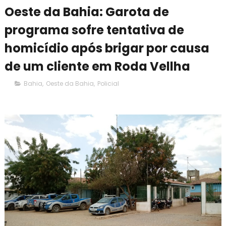
Oeste da Bahia: Garota de
programa sofre tentativa de
homicídio após brigar por causa
de um cliente em Roda Vellha
Bahia
,
Oeste da Bahia
,
Policial