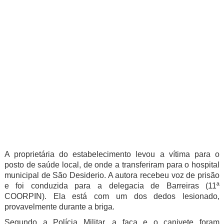
A proprietária do estabelecimento levou a vítima para o
posto de saúde local, de onde a transferiram para o hospital
municipal de São Desiderio. A autora recebeu voz de prisão
e foi conduzida para a delegacia de Barreiras (11ª
COORPIN). Ela está com um dos dedos lesionado,
provavelmente durante a briga.
Segundo a Polícia Militar, a faca e o canivete foram