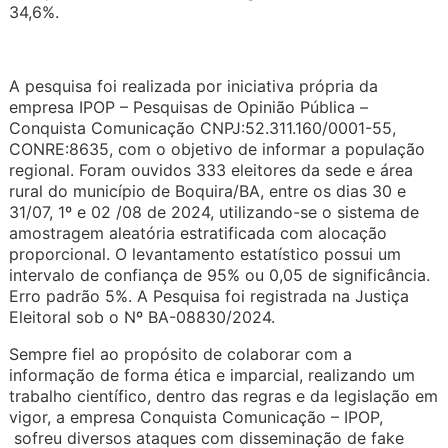
34,6%.
A pesquisa foi realizada por iniciativa própria da
empresa IPOP – Pesquisas de Opinião Pública –
Conquista Comunicação CNPJ:52.311.160/0001-55,
CONRE:8635, com o objetivo de informar a população
regional. Foram ouvidos 333 eleitores da sede e área
rural do município de Boquira/BA, entre os dias 30 e
31/07, 1º e 02 /08 de 2024, utilizando-se o sistema de
amostragem aleatória estratificada com alocação
proporcional. O levantamento estatístico possui um
intervalo de confiança de 95% ou 0,05 de significância.
Erro padrão 5%. A Pesquisa foi registrada na Justiça
Eleitoral sob o Nº BA-08830/2024.
Sempre fiel ao propósito de colaborar com a
informação de forma ética e imparcial, realizando um
trabalho científico, dentro das regras e da legislação em
vigor, a empresa Conquista Comunicação – IPOP,
sofreu diversos ataques com disseminação de fake