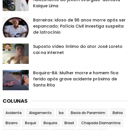
Kaique Lima
Barreiras: idoso de 96 anos morre após ser
espancado; Polícia Civil investiga suspeita
de latrocínio
Suposto vídeo íntimo do ator José Loreto
cai na internet
Boquira-BA: Mulher morre e homem fica
ferido após grave acidente próximo de
Santa Rita
COLUNAS
Acidente
Alagamento
ba
Bacia do Paramirim
Bahia
Bizarro
Boquir
Boquira
Brasil
Chapada Diamantina