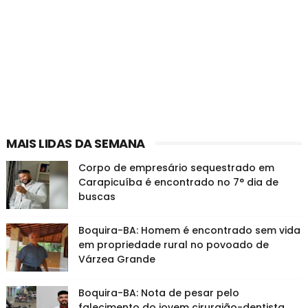
MAIS LIDAS DA SEMANA
Corpo de empresário sequestrado em
Carapicuíba é encontrado no 7° dia de
buscas
Boquira-BA: Homem é encontrado sem vida
em propriedade rural no povoado de
Várzea Grande
Boquira-BA: Nota de pesar pelo
falecimento do jovem cirurgião-dentista