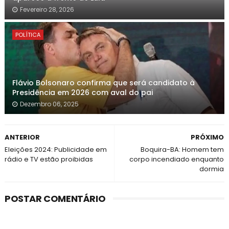
Fevereiro 28, 2026
POLÍTICA
Flávio Bolsonaro confirma que será candidato à
Presidência em 2026 com aval do pai
Dezembro 06, 2025
ANTERIOR
PRÓXIMO
Eleições 2024: Publicidade em
Boquira-BA: Homem tem
rádio e TV estão proibidas
corpo incendiado enquanto
dormia
POSTAR COMENTÁRIO