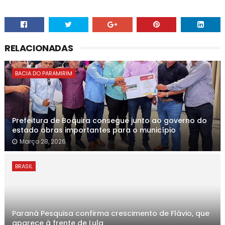
RELACIONADAS
BACIA DO PARAMIRIM
Prefeitura de Boquira consegue junto ao governo do
estado obras importantes para o município
Março 28, 2026
BRASIL
Paraná Pesquisa confirma crescimento de Flávio, que
aparece à frente de Lula