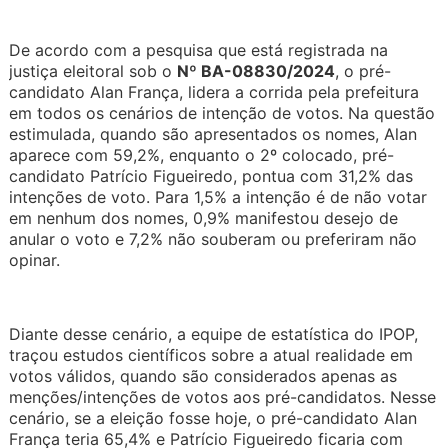
De acordo com a pesquisa que está registrada na
justiça eleitoral sob o
Nº BA-08830/2024
, o pré-
candidato Alan França, lidera a corrida pela prefeitura
em todos os cenários de intenção de votos. Na questão
estimulada, quando são apresentados os nomes, Alan
aparece com 59,2%, enquanto o 2º colocado, pré-
candidato Patrício Figueiredo, pontua com 31,2% das
intenções de voto. Para 1,5% a intenção é de não votar
em nenhum dos nomes, 0,9% manifestou desejo de
anular o voto e 7,2% não souberam ou preferiram não
opinar.
Diante desse cenário, a equipe de estatística do IPOP,
traçou estudos científicos sobre a atual realidade em
votos válidos, quando são considerados apenas as
menções/intenções de votos aos pré-candidatos. Nesse
cenário, se a eleição fosse hoje, o pré-candidato Alan
França teria 65,4% e Patrício Figueiredo ficaria com