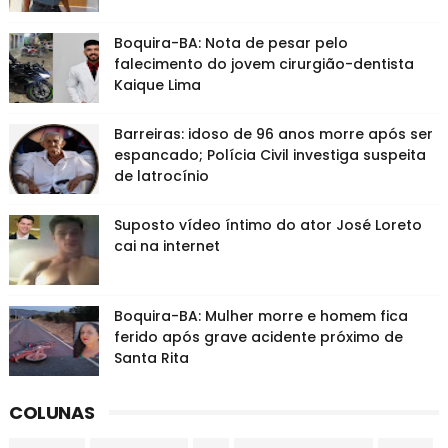
Boquira-BA: Nota de pesar pelo
falecimento do jovem cirurgião-dentista
Kaique Lima
Barreiras: idoso de 96 anos morre após ser
espancado; Polícia Civil investiga suspeita
de latrocínio
Suposto vídeo íntimo do ator José Loreto
cai na internet
Boquira-BA: Mulher morre e homem fica
ferido após grave acidente próximo de
Santa Rita
COLUNAS