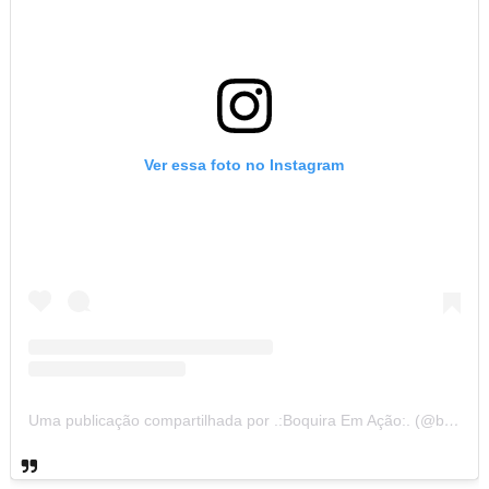
Ver essa foto no Instagram
Uma publicação compartilhada por .:Boquira Em Ação:. (@boquiraemacao)