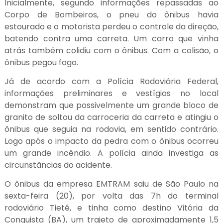
Inicialmente, segundo informações repassadas ao
Corpo de Bombeiros, o pneu do ônibus havia
estourado e o motorista perdeu o controle da direção,
batendo contra uma carreta. Um carro que vinha
atrás também colidiu com o ônibus. Com a colisão, o
ônibus pegou fogo.
Já de acordo com a Polícia Rodoviária Federal,
informações preliminares e vestígios no local
demonstram que possivelmente um grande bloco de
granito de soltou da carroceria da carreta e atingiu o
ônibus que seguia na rodovia, em sentido contrário.
Logo após o impacto da pedra com o ônibus ocorreu
um grande incêndio. A polícia ainda investiga as
circunstâncias do acidente.
O ônibus da empresa EMTRAM saiu de São Paulo na
sexta-feira (20), por volta das 7h do terminal
rodoviário Tietê, e tinha como destino Vitória da
Conquista (BA), um trajeto de aproximadamente 1,5