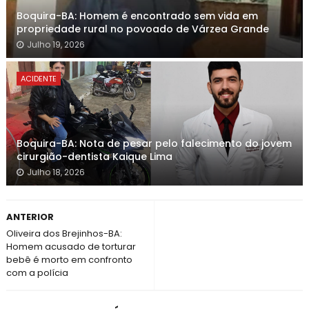
Boquira-BA: Homem é encontrado sem vida em
propriedade rural no povoado de Várzea Grande
Julho 19, 2026
ACIDENTE
Boquira-BA: Nota de pesar pelo falecimento do jovem
cirurgião-dentista Kaique Lima
Julho 18, 2026
ANTERIOR
Oliveira dos Brejinhos-BA:
Homem acusado de torturar
bebê é morto em confronto
com a polícia