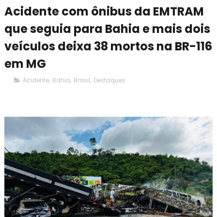
Acidente com ônibus da EMTRAM
que seguia para Bahia e mais dois
veículos deixa 38 mortos na BR-116
em MG
Acidente
,
Bahia
,
Brasil
,
Destaques