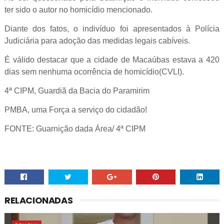
ter sido o autor no homicídio mencionado.
Diante dos fatos, o indivíduo foi apresentados à Polícia
Judiciária para adoção das medidas legais cabíveis.
É válido destacar que a cidade de Macaúbas estava a 420
dias sem nenhuma ocorrência de homicídio(CVLI).
4ª CIPM, Guardiã da Bacia do Paramirim
PMBA, uma Força a serviço do cidadão!
FONTE: Guarnição dada Área/ 4ª CIPM
RELACIONADAS