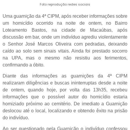
Foto reprodução redes sociais
Uma guarnição da 4ª CIPM, após receber informações sobre
um homicídio ocorrido na noite de ontem, no Bairro
Loteamento Bastos, na cidade de Macaúbas, após
discussão em bar, onde um indivíduo agrediu violentamente
o Senhor José Marcos Oliveira com pedradas, deixando
caído ao solo sem sinais vitais. Ainda foi prestado socorro
na UPA, mas o mesmo não resistiu aos ferimentos,
confirmando a óbito.
Diante das informações as guarnições da 4ª CIPM
realizaram diligências e buscas ininterruptas desde a noite
de ontem, quando hoje, por volta das 13h35, recebeu
informações que o possível autor do homicídio estaria
homiziado próximo ao cemitério. De imediato a Guarnição
deslocou até o local, localizando e obtendo êxito na prisão
do indivíduo.
Ao ser questionado pela Guarnição o indivíduo confessou