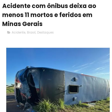
Acidente com ônibus deixa ao
menos 11 mortos e feridos em
Minas Gerais
Acidente
,
Brasil
,
Destaques