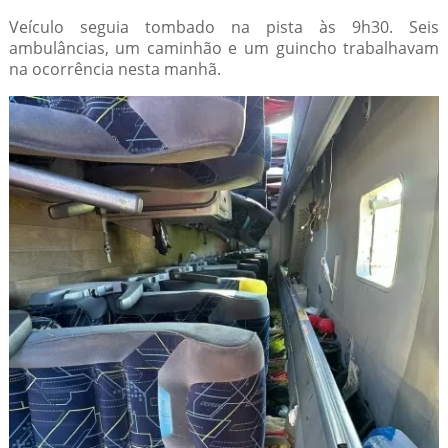
Veículo seguia tombado na pista às 9h30. Seis
ambulâncias, um caminhão e um guincho trabalhavam
na ocorrência nesta manhã.