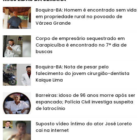
Boquira-BA: Homem é encontrado sem vida
em propriedade rural no povoado de
Várzea Grande
Corpo de empresário sequestrado em
Carapicuíba é encontrado no 7° dia de
buscas
Boquira-BA: Nota de pesar pelo
falecimento do jovem cirurgião-dentista
Kaique Lima
Barreiras: idoso de 96 anos morre após ser
espancado; Polícia Civil investiga suspeita
de latrocínio
Suposto vídeo íntimo do ator José Loreto
cai na internet