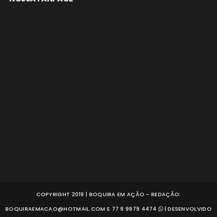
COPYRIGHT 2019 | BOQUIRA EM AÇÃO - REDAÇÃO:
BOQUIRAEMACAO@HOTMAIL.COM E 77 9 9979 4474
| DESENVOLVIDO