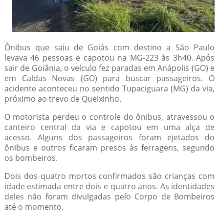
Ônibus que saiu de Goiás com destino a São Paulo
levava 46 pessoas e capotou na MG-223 às 3h40. Após
sair de Goiânia, o veículo fez paradas em Anápolis (GO) e
em Caldas Novas (GO) para buscar passageiros. O
acidente aconteceu no sentido Tupaciguara (MG) da via,
próximo ao trevo de Queixinho.
O motorista perdeu o controle do ônibus, atravessou o
canteiro central da via e capotou em uma alça de
acesso. Alguns dos passageiros foram ejetados do
ônibus e outros ficaram presos às ferragens, segundo
os bombeiros.
Dois dos quatro mortos confirmados são crianças com
idade estimada entre dois e quatro anos. As identidades
deles não foram divulgadas pelo Corpo de Bombeiros
até o momento.