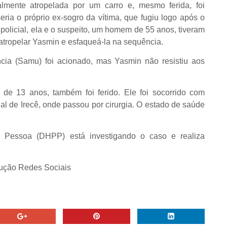
ialmente atropelada por um carro e, mesmo ferida, foi
ria o próprio ex-sogro da vítima, que fugiu logo após o
olicial, ela e o suspeito, um homem de 55 anos, tiveram
atropelar Yasmin e esfaqueá-la na sequência.
ia (Samu) foi acionado, mas Yasmin não resistiu aos
, de 13 anos, também foi ferido. Ele foi socorrido com
l de Irecê, onde passou por cirurgia. O estado de saúde
 Pessoa (DHPP) está investigando o caso e realiza
dução Redes Sociais