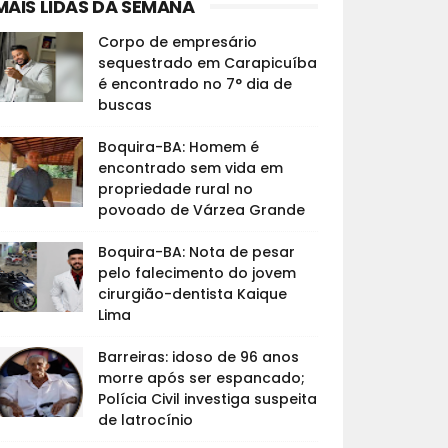
MAIS LIDAS DA SEMANA
Corpo de empresário
sequestrado em Carapicuíba
é encontrado no 7° dia de
buscas
Boquira-BA: Homem é
encontrado sem vida em
propriedade rural no
povoado de Várzea Grande
Boquira-BA: Nota de pesar
pelo falecimento do jovem
cirurgião-dentista Kaique
Lima
Barreiras: idoso de 96 anos
morre após ser espancado;
Polícia Civil investiga suspeita
de latrocínio