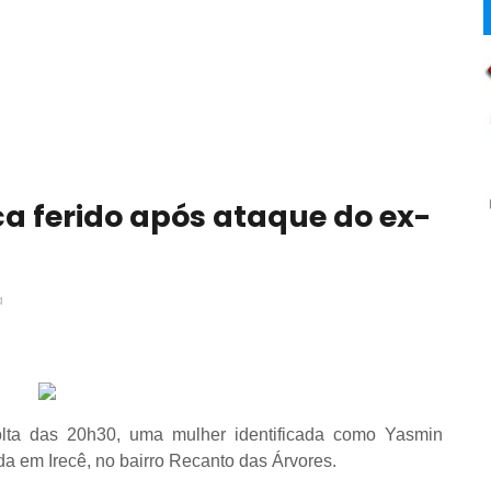
ica ferido após ataque do ex-
a
 volta das 20h30, uma mulher identificada como Yasmin
da em Irecê, no bairro Recanto das Árvores.