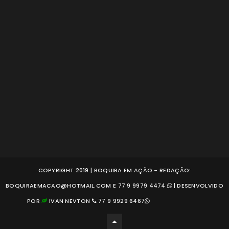
COPYRIGHT 2019 | BOQUIRA EM AÇÃO - REDAÇÃO:
BOQUIRAEMACAO@HOTMAIL.COM E 77 9 9979 4474
| DESENVOLVIDO
POR
IVAN NEVTON
77 9 9929 6467