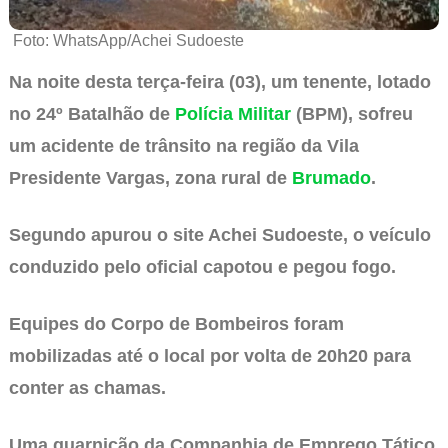
Foto: WhatsApp/Achei Sudoeste
Na noite desta terça-feira (03), um tenente, lotado
no 24º Batalhão de
Polícia Militar
(BPM), sofreu
um acidente de trânsito na região da Vila
Presidente Vargas, zona rural de
Brumado
.
Segundo apurou o site Achei Sudoeste, o veículo
conduzido pelo oficial capotou e pegou fogo.
Equipes do Corpo de Bombeiros foram
mobilizadas até o local por volta de 20h20 para
conter as chamas.
Uma guarnição da Companhia de Emprego Tático