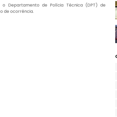
 e o Departamento de Polícia Técnica (DPT) de
o de ocorrência.