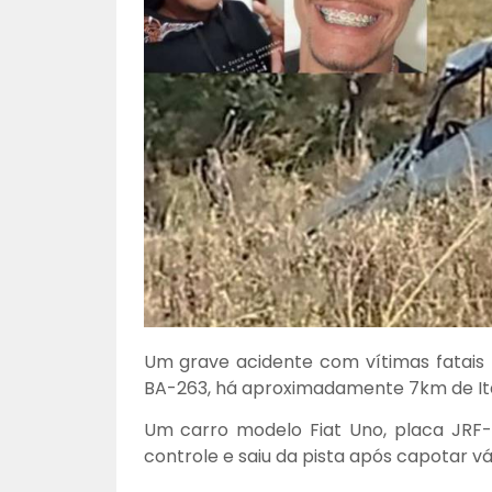
Um grave acidente com vítimas fatais f
BA-263, há aproximadamente 7km de I
Um carro modelo Fiat Uno, placa JRF-0
controle e saiu da pista após capotar vá