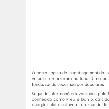
O carro seguia de Itapetinga sentido
veículo e morreram no local. Uma pes
ferida, sendo socorrida por populares.
Segundo informações levantadas pelo B
conhecido como Freu, e Danilo,
da cid
energia solar e estavam retornando de I