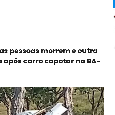
uas pessoas morrem e outra
a após carro capotar na BA-