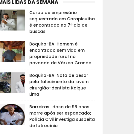
MAIS LIDAS DA SEMANA
Corpo de empresário
sequestrado em Carapicuíba
é encontrado no 7° dia de
buscas
Boquira-BA: Homem é
encontrado sem vida em
propriedade rural no
povoado de Várzea Grande
Boquira-BA: Nota de pesar
pelo falecimento do jovem
cirurgião-dentista Kaique
Lima
Barreiras: idoso de 96 anos
morre após ser espancado;
Polícia Civil investiga suspeita
de latrocínio