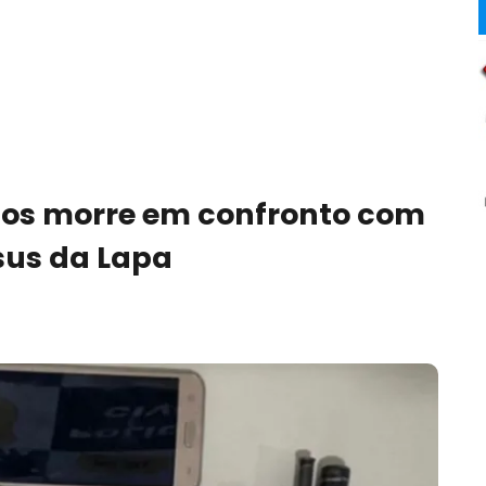
dios morre em confronto com
us da Lapa