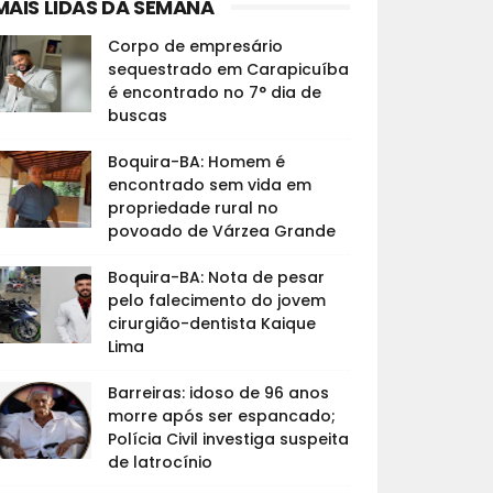
MAIS LIDAS DA SEMANA
Corpo de empresário
sequestrado em Carapicuíba
é encontrado no 7° dia de
buscas
Boquira-BA: Homem é
encontrado sem vida em
propriedade rural no
povoado de Várzea Grande
Boquira-BA: Nota de pesar
pelo falecimento do jovem
cirurgião-dentista Kaique
Lima
Barreiras: idoso de 96 anos
morre após ser espancado;
Polícia Civil investiga suspeita
de latrocínio