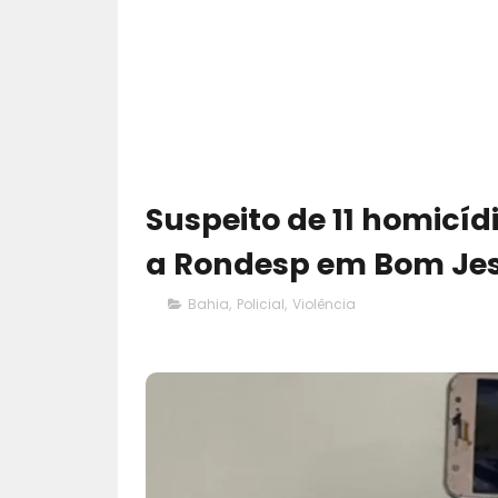
Suspeito de 11 homicí
a Rondesp em Bom Jes
Bahia
,
Policial
,
Violência