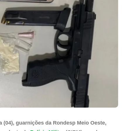
ra (04), guarnições da Rondesp Meio Oeste,