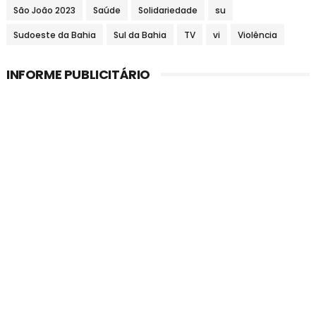
São João 2023
Saúde
Solidariedade
su
Sudoeste da Bahia
Sul da Bahia
TV
vi
Violência
INFORME PUBLICITÁRIO