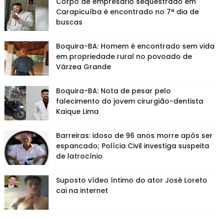
Corpo de empresário sequestrado em
Carapicuíba é encontrado no 7° dia de
buscas
Boquira-BA: Homem é encontrado sem vida
em propriedade rural no povoado de
Várzea Grande
Boquira-BA: Nota de pesar pelo
falecimento do jovem cirurgião-dentista
Kaique Lima
Barreiras: idoso de 96 anos morre após ser
espancado; Polícia Civil investiga suspeita
de latrocínio
Suposto vídeo íntimo do ator José Loreto
cai na internet