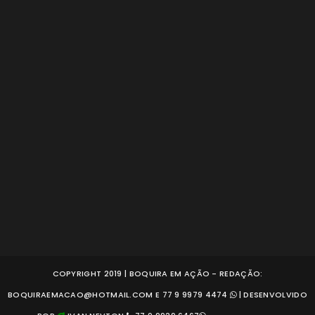
COPYRIGHT 2019 | BOQUIRA EM AÇÃO - REDAÇÃO:
BOQUIRAEMACAO@HOTMAIL.COM E 77 9 9979 4474
| DESENVOLVIDO