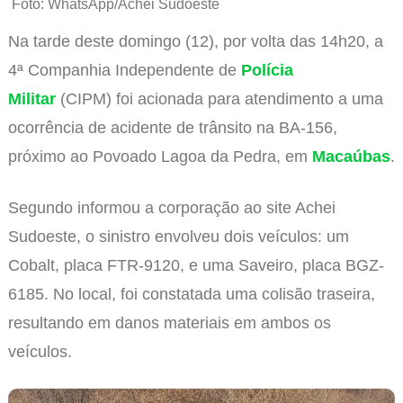
Foto: WhatsApp/Achei Sudoeste
Na tarde deste domingo (12), por volta das 14h20, a
4ª Companhia Independente de
Polícia
Militar
(CIPM) foi acionada para atendimento a uma
ocorrência de acidente de trânsito na BA-156,
próximo ao Povoado Lagoa da Pedra, em
Macaúbas
.
Segundo informou a corporação ao site Achei
Sudoeste, o sinistro envolveu dois veículos: um
Cobalt, placa FTR-9120, e uma Saveiro, placa BGZ-
6185. No local, foi constatada uma colisão traseira,
resultando em danos materiais em ambos os
veículos.