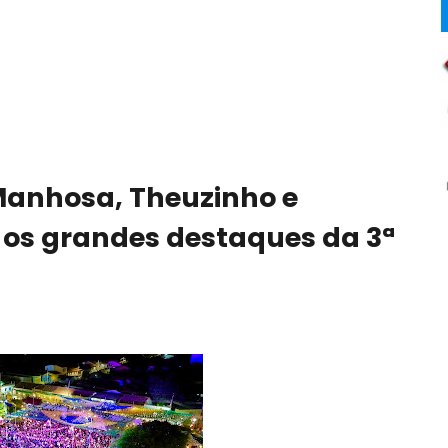
Manhosa, Theuzinho e
 os grandes destaques da 3ª
6