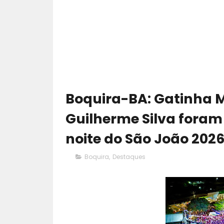
Boquira-BA: Gatinha 
Guilherme Silva foram
noite do São João 202
Boquira
,
Destaques