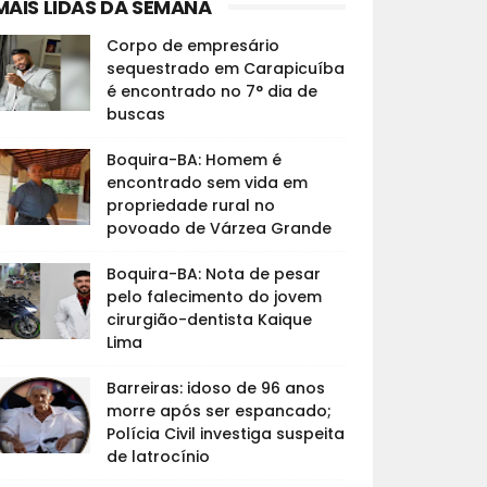
MAIS LIDAS DA SEMANA
Corpo de empresário
sequestrado em Carapicuíba
é encontrado no 7° dia de
buscas
Boquira-BA: Homem é
encontrado sem vida em
propriedade rural no
povoado de Várzea Grande
Boquira-BA: Nota de pesar
pelo falecimento do jovem
cirurgião-dentista Kaique
Lima
Barreiras: idoso de 96 anos
morre após ser espancado;
Polícia Civil investiga suspeita
de latrocínio