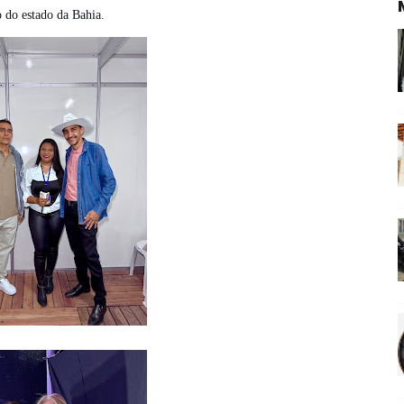
 do estado da Bahia.