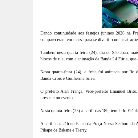
Dando continuidade aos festejos juninos 2026 na Pr
compareceram em massa para se divertir com as atrações
Também nesta quarta-feira (24), dia de São João, mais 
blocos de rua, com a animação da Banda Lá Fúria, que 
Nesta quarta-feira (24), a festa foi animada por R
Banda Crois e Guilherme Silva.
O prefeito Alan França, Vice-prefeito Emanuel Brito, 
presente no evento.
Nesta quinta-feira (25) a partir das 18h, tem Trio Elét
A partir das 21h no Palco da Praça Nossa Senhora da 
Pikape de Bakana e Tierry.