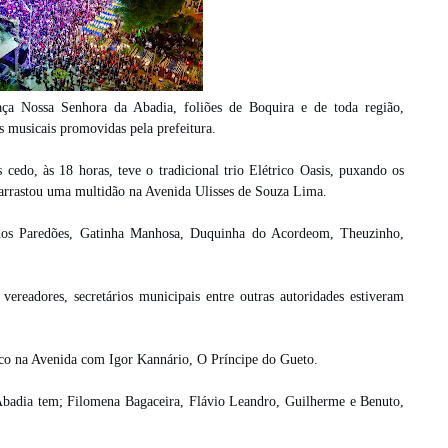
aça Nossa Senhora da Abadia, foliões de Boquira e de toda região,
 musicais promovidas pela prefeitura.
cedo, às 18 horas, teve o tradicional trio Elétrico Oasis, puxando os
arrastou uma multidão na Avenida Ulisses de Souza Lima.
o dos Paredões, Gatinha Manhosa, Duquinha do Acordeom, Theuzinho,
vereadores, secretários municipais entre outras autoridades estiveram
rico na Avenida com Igor Kannário, O Príncipe do Gueto.
Abadia tem; Filomena Bagaceira, Flávio Leandro, Guilherme e Benuto,