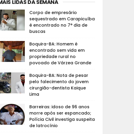
MAIS LIDAS DA SEMANA
Corpo de empresário
sequestrado em Carapicuíba
é encontrado no 7° dia de
buscas
Boquira-BA: Homem é
encontrado sem vida em
propriedade rural no
povoado de Várzea Grande
Boquira-BA: Nota de pesar
pelo falecimento do jovem
cirurgião-dentista Kaique
Lima
Barreiras: idoso de 96 anos
morre após ser espancado;
Polícia Civil investiga suspeita
de latrocínio