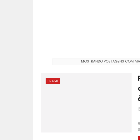
MOSTRANDO POSTAGENS COM M
BRASIL
S
B
S